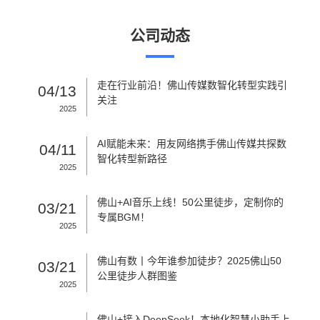
公司动态
走在行业前沿！佛山传媒数智化转型实践引
04/13
关注
2025
AI赋能未来：用友网络携手佛山传媒共探数
04/11
智化转型新路径
2025
佛山+AI音乐上线！50公里徒步，定制你的
03/21
专属BGM！
2025
佛山有数丨今年谁参加徒步？2025佛山50
03/21
公里徒步人群图鉴
2025
佛山+接入DeepSeek！本地化智慧小助手上