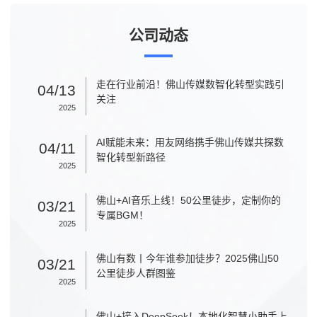
公司动态
走在行业前沿！佛山传媒数智化转型实践引
04/13
关注
2025
AI赋能未来：用友网络携手佛山传媒共探数
04/11
智化转型新路径
2025
佛山+AI音乐上线！50公里徒步，定制你的
03/21
专属BGM！
2025
佛山有数丨今年谁参加徒步？2025佛山50
03/21
公里徒步人群图鉴
2025
佛山+接入DeepSeek！本地化智慧小助手上